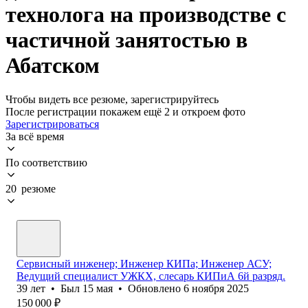
технолога на производстве с
частичной занятостью в
Абатском
Чтобы видеть все резюме, зарегистрируйтесь
После регистрации покажем ещё 2 и откроем фото
Зарегистрироваться
За всё время
По соответствию
20 резюме
Сервисный инженер; Инженер КИПа; Инженер АСУ;
Ведущий специалист УЖКХ, слесарь КИПиА 6й разряд.
39
лет
•
Был
15 мая
•
Обновлено
6 ноября 2025
150 000
₽