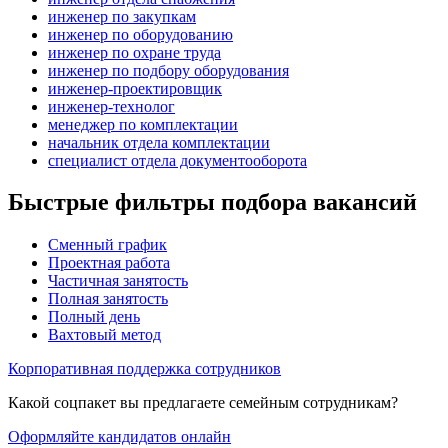
инженер по закупкам
инженер по оборудованию
инженер по охране труда
инженер по подбору оборудования
инженер-проектировщик
инженер-технолог
менеджер по комплектации
начальник отдела комплектации
специалист отдела документооборота
Быстрые фильтры подбора вакансий
Сменный график
Проектная работа
Частичная занятость
Полная занятость
Полный день
Вахтовый метод
Корпоративная поддержка сотрудников
Какой соцпакет вы предлагаете семейным сотрудникам?
Оформляйте кандидатов онлайн