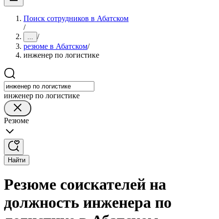
Поиск сотрудников в Абатском
/
/
...
резюме в Абатском
/
инженер по логистике
инженер по логистике
Резюме
Найти
Резюме соискателей на
должность инженера по