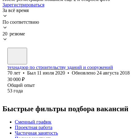
Зарегистрироваться
За всё время
По соответствию
20 резюме
технадзор по строительству зданий и сооружений
70
лет
•
Был
11 июля 2020
•
Обновлено
24 августа 2018
30 000
₽
Общий опыт
53
года
Быстрые фильтры подбора вакансий
Сменный график
Проектная работа
Частичная занятость