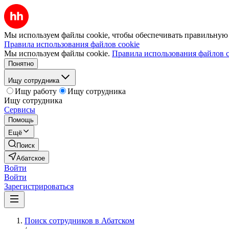
Мы используем файлы cookie, чтобы обеспечивать правильную р
Правила использования файлов cookie
Мы используем файлы cookie.
Правила использования файлов c
Понятно
Ищу сотрудника
Ищу работу
Ищу сотрудника
Ищу сотрудника
Сервисы
Помощь
Ещё
Поиск
Абатское
Войти
Войти
Зарегистрироваться
Поиск сотрудников в Абатском