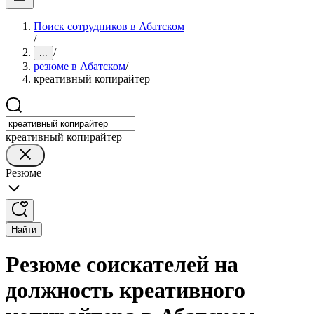
Поиск сотрудников в Абатском
/
/
...
резюме в Абатском
/
креативный копирайтер
креативный копирайтер
Резюме
Найти
Резюме соискателей на
должность креативного