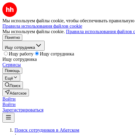
Мы используем файлы cookie, чтобы обеспечивать правильную р
Правила использования файлов cookie
Мы используем файлы cookie.
Правила использования файлов c
Понятно
Ищу сотрудника
Ищу работу
Ищу сотрудника
Ищу сотрудника
Сервисы
Помощь
Ещё
Поиск
Абатское
Войти
Войти
Зарегистрироваться
Поиск сотрудников в Абатском