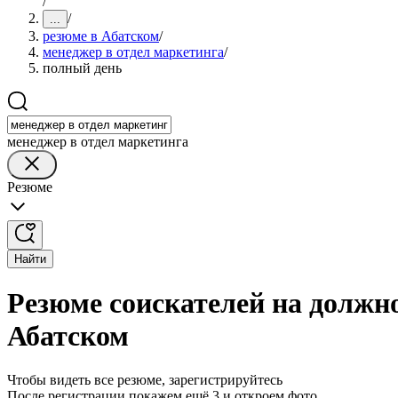
/
/
...
резюме в Абатском
/
менеджер в отдел маркетинга
/
полный день
менеджер в отдел маркетинга
Резюме
Найти
Резюме соискателей на должно
Абатском
Чтобы видеть все резюме, зарегистрируйтесь
После регистрации покажем ещё 3 и откроем фото