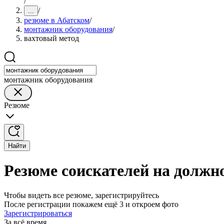
/
/
...
резюме в Абатском
/
монтажник оборудования
/
вахтовый метод
монтажник оборудования
Резюме
Найти
Резюме соискателей на должн
Чтобы видеть все резюме, зарегистрируйтесь
После регистрации покажем ещё 3 и откроем фото
Зарегистрироваться
За всё время