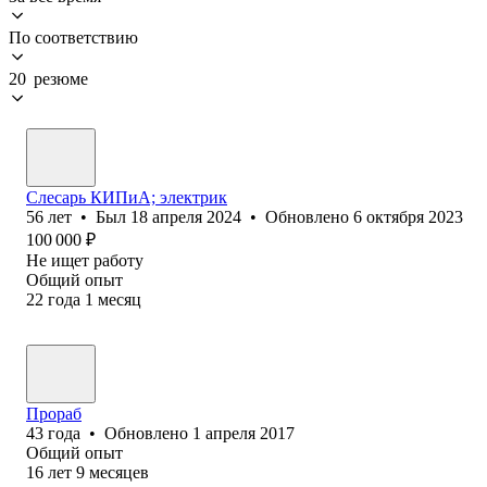
По соответствию
20 резюме
Слесарь КИПиА; электрик
56
лет
•
Был
18 апреля 2024
•
Обновлено
6 октября 2023
100 000
₽
Не ищет работу
Общий опыт
22
года
1
месяц
Прораб
43
года
•
Обновлено
1 апреля 2017
Общий опыт
16
лет
9
месяцев