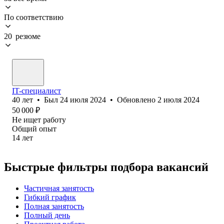
По соответствию
20 резюме
IT-специалист
40
лет
•
Был
24 июля 2024
•
Обновлено
2 июля 2024
50 000
₽
Не ищет работу
Общий опыт
14
лет
Быстрые фильтры подбора вакансий
Частичная занятость
Гибкий график
Полная занятость
Полный день