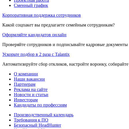
Проектная работа
Сменный график
Корпоративная поддержка сотрудников
Какой соцпакет вы предлагаете семейным сотрудникам?
Оформляйте кандидатов онлайн
Проверяйте сотрудников и подписывайте кадровые документы 
Ускорьте подбор в 2 раза с Talantix
Автоматизируйте сбор откликов, настройте воронку, собирайте
О компании
Наши вакансии
Партнерам
Реклама на сайте
Новости и статьи
Инвесторам
Кандидаты по профессиям
Производственный календарь
Требования к ПО
Безопасный HeadHunter