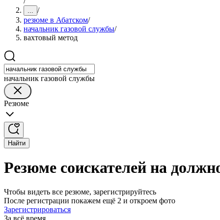
/
/
...
резюме в Абатском
/
начальник газовой службы
/
вахтовый метод
начальник газовой службы
Резюме
Найти
Резюме соискателей на должн
Чтобы видеть все резюме, зарегистрируйтесь
После регистрации покажем ещё 2 и откроем фото
Зарегистрироваться
За всё время