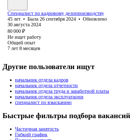
Специалист по кадровому делопроизводству
45
лет
•
Была
26 сентября 2024
•
Обновлено
30 августа 2024
80 000
₽
Не ищет работу
Общий опыт
7
лет
8
месяцев
Другие пользователи ищут
начальник отдела кадров
начальник отдела отчетности
начальник отдела труда и заработной платы
начальник отдела эксплуатации
специалист по взысканию
Быстрые фильтры подбора вакансий
Частичная занятость
Гибкий график