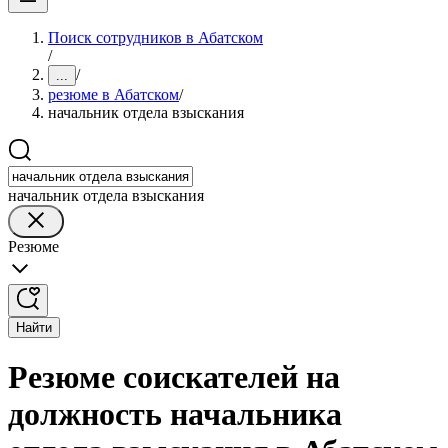
Поиск сотрудников в Абатском
/
/
...
резюме в Абатском
/
начальник отдела взыскания
начальник отдела взыскания
Резюме
Найти
Резюме соискателей на
должность начальника