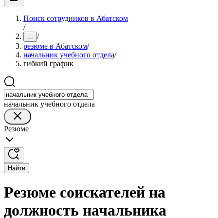
Поиск сотрудников в Абатском
/
/
...
резюме в Абатском
/
начальник учебного отдела
/
гибкий график
начальник учебного отдела
Резюме
Найти
Резюме соискателей на
должность начальника