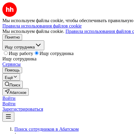
Мы используем файлы cookie, чтобы обеспечивать правильную р
Правила использования файлов cookie
Мы используем файлы cookie.
Правила использования файлов c
Понятно
Ищу сотрудника
Ищу работу
Ищу сотрудника
Ищу сотрудника
Сервисы
Помощь
Ещё
Поиск
Абатское
Войти
Войти
Зарегистрироваться
Поиск сотрудников в Абатском