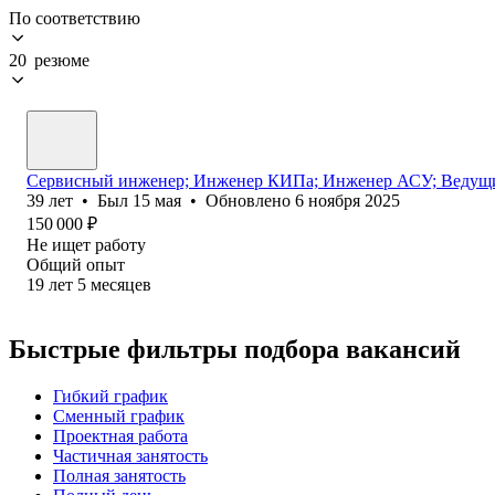
По соответствию
20 резюме
Сервисный инженер; Инженер КИПа; Инженер АСУ; Ведущи
39
лет
•
Был
15 мая
•
Обновлено
6 ноября 2025
150 000
₽
Не ищет работу
Общий опыт
19
лет
5
месяцев
Быстрые фильтры подбора вакансий
Гибкий график
Сменный график
Проектная работа
Частичная занятость
Полная занятость