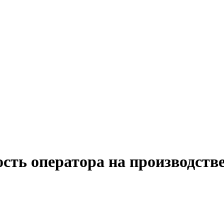
сть оператора на производств