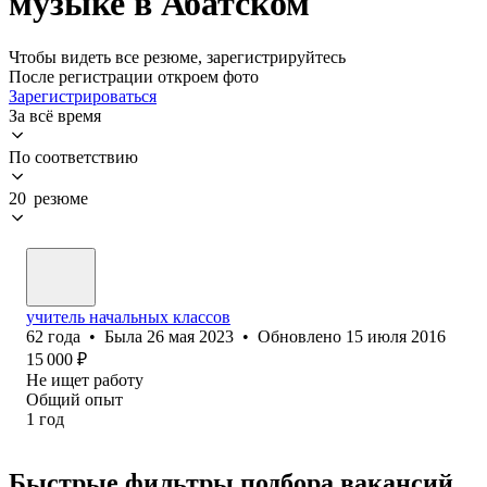
музыке в Абатском
Чтобы видеть все резюме, зарегистрируйтесь
После регистрации откроем фото
Зарегистрироваться
За всё время
По соответствию
20 резюме
учитель начальных классов
62
года
•
Была
26 мая 2023
•
Обновлено
15 июля 2016
15 000
₽
Не ищет работу
Общий опыт
1
год
Быстрые фильтры подбора вакансий