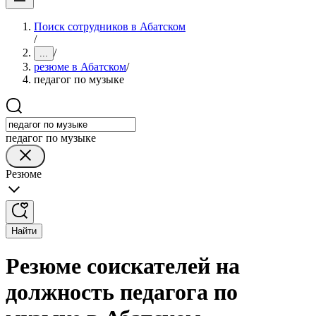
Поиск сотрудников в Абатском
/
/
...
резюме в Абатском
/
педагог по музыке
педагог по музыке
Резюме
Найти
Резюме соискателей на
должность педагога по