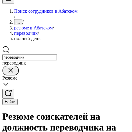
Поиск сотрудников в Абатском
/
/
...
резюме в Абатском
/
переводчик
/
полный день
переводчик
Резюме
Найти
Резюме соискателей на
должность переводчика на