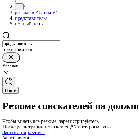
/
/
...
резюме в Абатском
/
представитель
/
полный день
представитель
Резюме
Найти
Резюме соискателей на должн
Чтобы видеть все резюме, зарегистрируйтесь
После регистрации покажем ещё 7 и откроем фото
Зарегистрироваться
За всё время