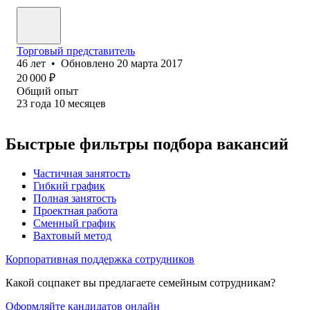
Торговый представитель
46
лет
•
Обновлено
20 марта 2017
20 000
₽
Общий опыт
23
года
10
месяцев
Быстрые фильтры подбора вакансий
Частичная занятость
Гибкий график
Полная занятость
Проектная работа
Сменный график
Вахтовый метод
Корпоративная поддержка сотрудников
Какой соцпакет вы предлагаете семейным сотрудникам?
Оформляйте кандидатов онлайн