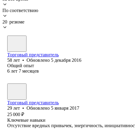
По соответствию
20 резюме
Торговый представитель
58
лет
•
Обновлено
5 декабря 2016
Общий опыт
6
лет
7
месяцев
Торговый представитель
29
лет
•
Обновлено
5 января 2017
25 000
₽
Ключевые навыки
Отсутствие вредных привычек, энергичность, инициативност