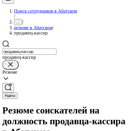
Поиск сотрудников в Абатском
/
/
...
резюме в Абатском
/
продавец-кассир
продавец-кассир
Резюме
Найти
Резюме соискателей на
должность продавца-кассира