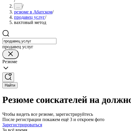
/
/
...
резюме в Абатском
/
продавец услуг
/
вахтовый метод
продавец услуг
Резюме
Найти
Резюме соискателей на должно
Чтобы видеть все резюме, зарегистрируйтесь
После регистрации покажем ещё 3 и откроем фото
Зарегистрироваться
За всё время