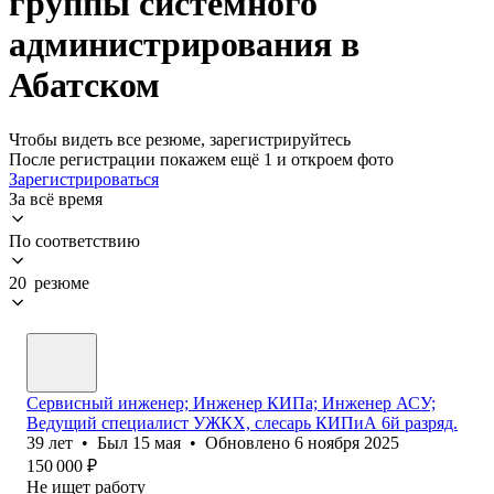
группы системного
администрирования в
Абатском
Чтобы видеть все резюме, зарегистрируйтесь
После регистрации покажем ещё 1 и откроем фото
Зарегистрироваться
За всё время
По соответствию
20 резюме
Сервисный инженер; Инженер КИПа; Инженер АСУ;
Ведущий специалист УЖКХ, слесарь КИПиА 6й разряд.
39
лет
•
Был
15 мая
•
Обновлено
6 ноября 2025
150 000
₽
Не ищет работу