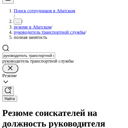
Поиск сотрудников в Абатском
/
/
...
резюме в Абатском
/
руководитель транспортной службы
/
полная занятость
руководитель транспортной службы
Резюме
Найти
Резюме соискателей на
должность руководителя