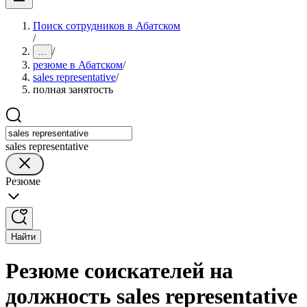
Поиск сотрудников в Абатском
/
/
...
резюме в Абатском
/
sales representative
/
полная занятость
sales representative
Резюме
Найти
Резюме соискателей на
должность sales representative