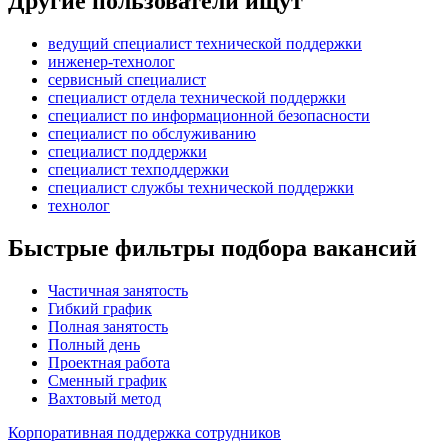
Другие пользователи ищут
ведущий специалист технической поддержки
инженер-технолог
сервисный специалист
специалист отдела технической поддержки
специалист по информационной безопасности
специалист по обслуживанию
специалист поддержки
специалист техподдержки
специалист службы технической поддержки
технолог
Быстрые фильтры подбора вакансий
Частичная занятость
Гибкий график
Полная занятость
Полный день
Проектная работа
Сменный график
Вахтовый метод
Корпоративная поддержка сотрудников