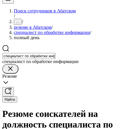
Поиск сотрудников в Абатском
/
/
...
резюме в Абатском
/
специалист по обработке информации
/
полный день
специалист по обработке информации
Резюме
Найти
Резюме соискателей на
должность специалиста по