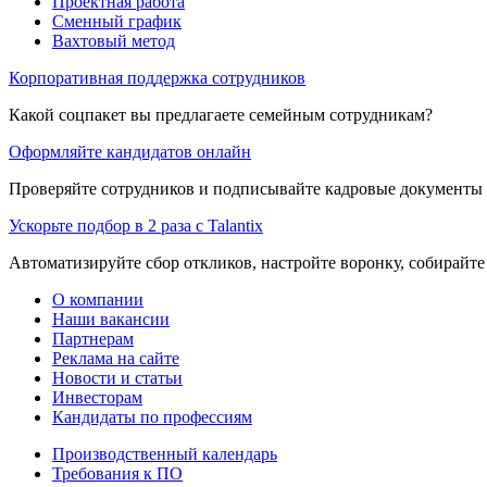
Проектная работа
Сменный график
Вахтовый метод
Корпоративная поддержка сотрудников
Какой соцпакет вы предлагаете семейным сотрудникам?
Оформляйте кандидатов онлайн
Проверяйте сотрудников и подписывайте кадровые документы 
Ускорьте подбор в 2 раза с Talantix
Автоматизируйте сбор откликов, настройте воронку, собирайте
О компании
Наши вакансии
Партнерам
Реклама на сайте
Новости и статьи
Инвесторам
Кандидаты по профессиям
Производственный календарь
Требования к ПО