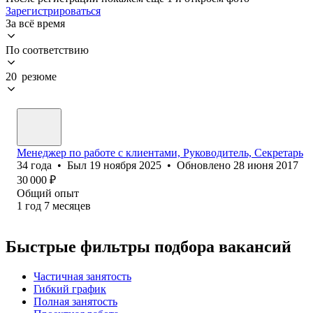
Зарегистрироваться
За всё время
По соответствию
20 резюме
Менеджер по работе с клиентами, Руководитель, Секретарь
34
года
•
Был
19 ноября 2025
•
Обновлено
28 июня 2017
30 000
₽
Общий опыт
1
год
7
месяцев
Быстрые фильтры подбора вакансий
Частичная занятость
Гибкий график
Полная занятость