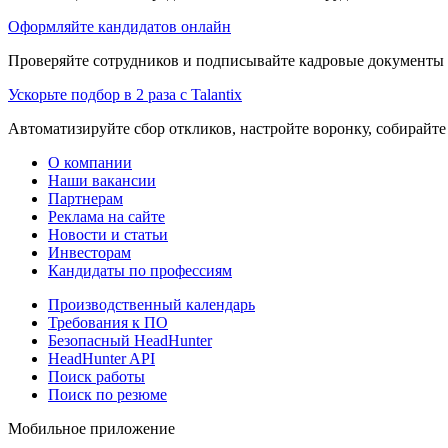
Оформляйте кандидатов онлайн
Проверяйте сотрудников и подписывайте кадровые документы 
Ускорьте подбор в 2 раза с Talantix
Автоматизируйте сбор откликов, настройте воронку, собирайте
О компании
Наши вакансии
Партнерам
Реклама на сайте
Новости и статьи
Инвесторам
Кандидаты по профессиям
Производственный календарь
Требования к ПО
Безопасный HeadHunter
HeadHunter API
Поиск работы
Поиск по резюме
Мобильное приложение