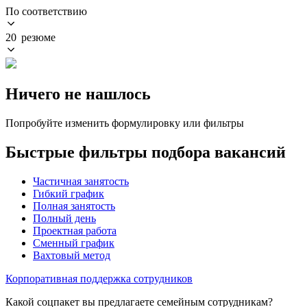
По соответствию
20 резюме
Ничего не нашлось
Попробуйте изменить формулировку или фильтры
Быстрые фильтры подбора вакансий
Частичная занятость
Гибкий график
Полная занятость
Полный день
Проектная работа
Сменный график
Вахтовый метод
Корпоративная поддержка сотрудников
Какой соцпакет вы предлагаете семейным сотрудникам?