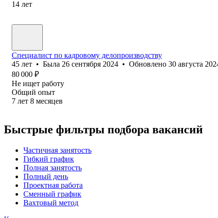
14
лет
Специалист по кадровому делопроизводству
45
лет
•
Была
26 сентября 2024
•
Обновлено
30 августа 202
80 000
₽
Не ищет работу
Общий опыт
7
лет
8
месяцев
Быстрые фильтры подбора вакансий
Частичная занятость
Гибкий график
Полная занятость
Полный день
Проектная работа
Сменный график
Вахтовый метод