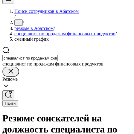
Поиск сотрудников в Абатском
/
/
...
резюме в Абатском
/
специалист по продажам финансовых продуктов
/
сменный график
специалист по продажам финансовых продуктов
Резюме
Найти
Резюме соискателей на
должность специалиста по