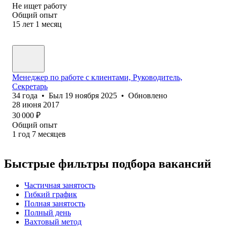
Не ищет работу
Общий опыт
15
лет
1
месяц
Менеджер по работе с клиентами, Руководитель,
Секретарь
34
года
•
Был
19 ноября 2025
•
Обновлено
28 июня 2017
30 000
₽
Общий опыт
1
год
7
месяцев
Быстрые фильтры подбора вакансий
Частичная занятость
Гибкий график
Полная занятость
Полный день
Вахтовый метод