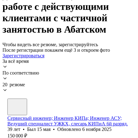
работе с действующими
клиентами с частичной
занятостью в Абатском
Чтобы видеть все резюме, зарегистрируйтесь
После регистрации покажем ещё 3 и откроем фото
Зарегистрироваться
За всё время
По соответствию
20 резюме
Сервисный инженер; Инженер КИПа; Инженер АСУ;
Ведущий специалист УЖКХ, слесарь КИПиА 6й разряд.
39
лет
•
Был
15 мая
•
Обновлено
6 ноября 2025
150 000
₽