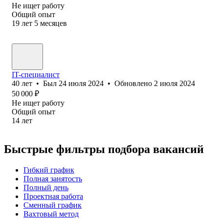
Не ищет работу
Общий опыт
19
лет
5
месяцев
IT-специалист
40
лет
•
Был
24 июля 2024
•
Обновлено
2 июля 2024
50 000
₽
Не ищет работу
Общий опыт
14
лет
Быстрые фильтры подбора вакансий
Гибкий график
Полная занятость
Полный день
Проектная работа
Сменный график
Вахтовый метод