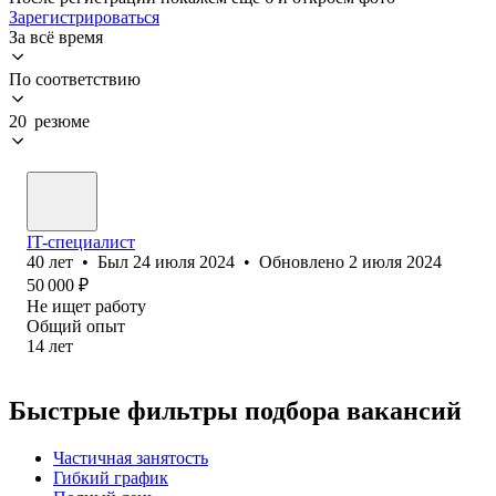
Зарегистрироваться
За всё время
По соответствию
20 резюме
IT-специалист
40
лет
•
Был
24 июля 2024
•
Обновлено
2 июля 2024
50 000
₽
Не ищет работу
Общий опыт
14
лет
Быстрые фильтры подбора вакансий
Частичная занятость
Гибкий график