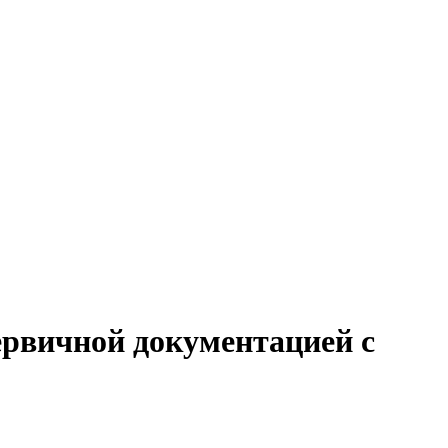
первичной документацией с