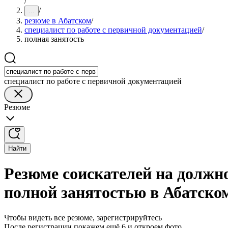
/
/
...
резюме в Абатском
/
специалист по работе с первичной документацией
/
полная занятость
специалист по работе с первичной документацией
Резюме
Найти
Резюме соискателей на должно
полной занятостью в Абатско
Чтобы видеть все резюме, зарегистрируйтесь
После регистрации покажем ещё 6 и откроем фото