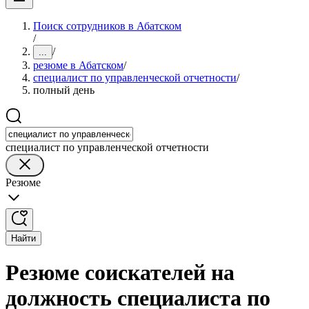
Поиск сотрудников в Абатском
/
/
...
резюме в Абатском
/
специалист по управленческой отчетности
/
полный день
специалист по управленческой отчетности
Резюме
Найти
Резюме соискателей на
должность специалиста по