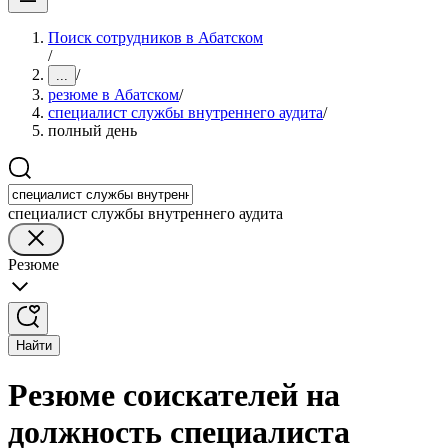
Поиск сотрудников в Абатском
/
/
...
резюме в Абатском
/
специалист службы внутреннего аудита
/
полный день
специалист службы внутреннего аудита
Резюме
Найти
Резюме соискателей на
должность специалиста