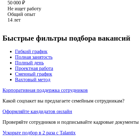
50 000
₽
Не ищет работу
Общий опыт
14
лет
Быстрые фильтры подбора вакансий
Гибкий график
Полная занятость
Полный день
Проектная работа
Сменный график
Вахтовый метод
Корпоративная поддержка сотрудников
Какой соцпакет вы предлагаете семейным сотрудникам?
Оформляйте кандидатов онлайн
Проверяйте сотрудников и подписывайте кадровые документы 
Ускорьте подбор в 2 раза с Talantix