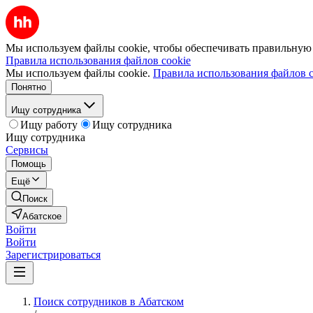
Мы используем файлы cookie, чтобы обеспечивать правильную р
Правила использования файлов cookie
Мы используем файлы cookie.
Правила использования файлов c
Понятно
Ищу сотрудника
Ищу работу
Ищу сотрудника
Ищу сотрудника
Сервисы
Помощь
Ещё
Поиск
Абатское
Войти
Войти
Зарегистрироваться
Поиск сотрудников в Абатском