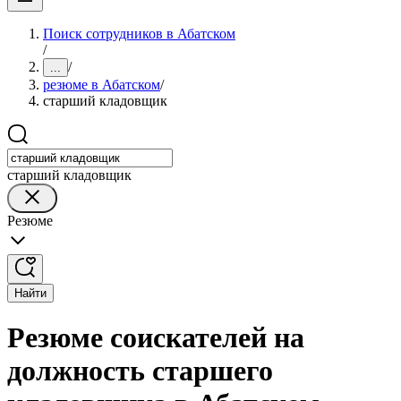
Поиск сотрудников в Абатском
/
/
...
резюме в Абатском
/
старший кладовщик
старший кладовщик
Резюме
Найти
Резюме соискателей на
должность старшего