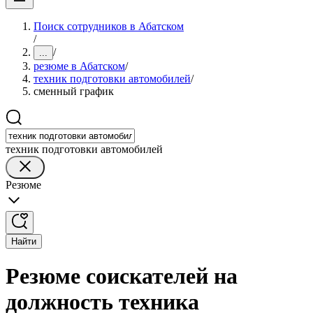
Поиск сотрудников в Абатском
/
/
...
резюме в Абатском
/
техник подготовки автомобилей
/
сменный график
техник подготовки автомобилей
Резюме
Найти
Резюме соискателей на
должность техника