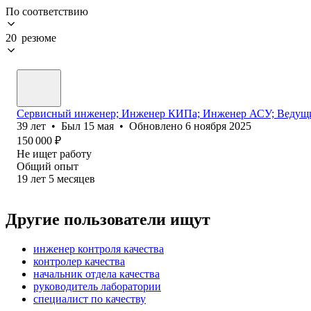
По соответствию
20 резюме
Сервисный инженер; Инженер КИПа; Инженер АСУ; Ведущи
39
лет
•
Был
15 мая
•
Обновлено
6 ноября 2025
150 000
₽
Не ищет работу
Общий опыт
19
лет
5
месяцев
Другие пользователи ищут
инженер контроля качества
контролер качества
начальник отдела качества
руководитель лаборатории
специалист по качеству