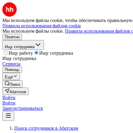
Мы используем файлы cookie, чтобы обеспечивать правильную р
Правила использования файлов cookie
Мы используем файлы cookie.
Правила использования файлов c
Понятно
Ищу сотрудника
Ищу работу
Ищу сотрудника
Ищу сотрудника
Сервисы
Помощь
Ещё
Поиск
Абатское
Войти
Войти
Зарегистрироваться
Поиск сотрудников в Абатском