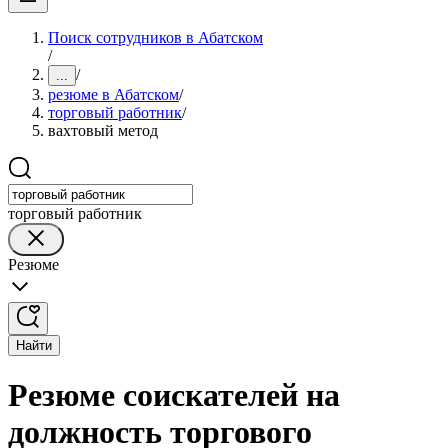
Поиск сотрудников в Абатском
/
/
...
резюме в Абатском
/
торговый работник
/
вахтовый метод
торговый работник
Резюме
Найти
Резюме соискателей на
должность торгового