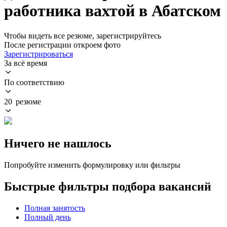
работника вахтой в Абатском
Чтобы видеть все резюме, зарегистрируйтесь
После регистрации откроем фото
Зарегистрироваться
За всё время
По соответствию
20 резюме
Ничего не нашлось
Попробуйте изменить формулировку или фильтры
Быстрые фильтры подбора вакансий
Полная занятость
Полный день