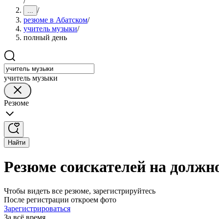
/
/
...
резюме в Абатском
/
учитель музыки
/
полный день
учитель музыки
Резюме
Найти
Резюме соискателей на должн
Чтобы видеть все резюме, зарегистрируйтесь
После регистрации откроем фото
Зарегистрироваться
За всё время