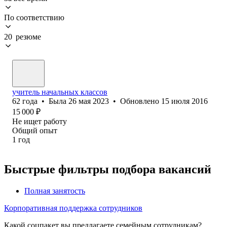
По соответствию
20 резюме
учитель начальных классов
62
года
•
Была
26 мая 2023
•
Обновлено
15 июля 2016
15 000
₽
Не ищет работу
Общий опыт
1
год
Быстрые фильтры подбора вакансий
Полная занятость
Корпоративная поддержка сотрудников
Какой соцпакет вы предлагаете семейным сотрудникам?