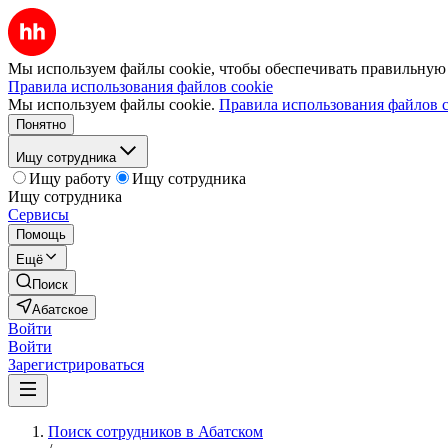
Мы используем файлы cookie, чтобы обеспечивать правильную р
Правила использования файлов cookie
Мы используем файлы cookie.
Правила использования файлов c
Понятно
Ищу сотрудника
Ищу работу
Ищу сотрудника
Ищу сотрудника
Сервисы
Помощь
Ещё
Поиск
Абатское
Войти
Войти
Зарегистрироваться
Поиск сотрудников в Абатском