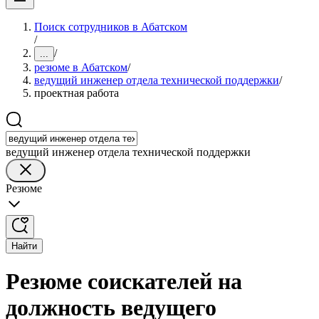
Поиск сотрудников в Абатском
/
/
...
резюме в Абатском
/
ведущий инженер отдела технической поддержки
/
проектная работа
ведущий инженер отдела технической поддержки
Резюме
Найти
Резюме соискателей на
должность ведущего