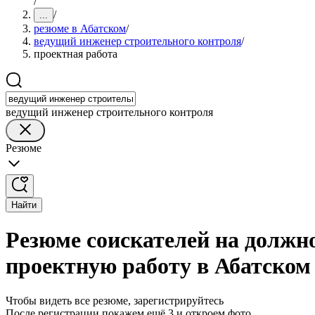
/
/
...
резюме в Абатском
/
ведущий инженер строительного контроля
/
проектная работа
ведущий инженер строительного контроля
Резюме
Найти
Резюме соискателей на должн
проектную работу в Абатском
Чтобы видеть все резюме, зарегистрируйтесь
После регистрации покажем ещё 3 и откроем фото