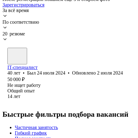
Зарегистрироваться
За всё время
По соответствию
20 резюме
IT-специалист
40
лет
•
Был
24 июля 2024
•
Обновлено
2 июля 2024
50 000
₽
Не ищет работу
Общий опыт
14
лет
Быстрые фильтры подбора вакансий
Частичная занятость
Гибкий график