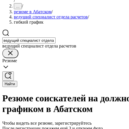
/
/
...
резюме в Абатском
/
ведущий специалист отдела расчетов
/
гибкий график
ведущий специалист отдела расчетов
Резюме
Найти
Резюме соискателей на должно
графиком в Абатском
Чтобы видеть все резюме, зарегистрируйтесь
После регистрации покажем ещё 3 и откроем фото