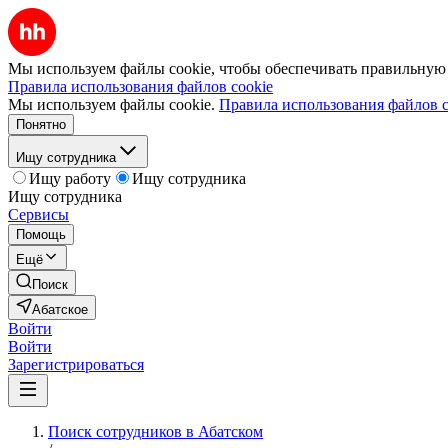
Мы используем файлы cookie, чтобы обеспечивать правильную р
Правила использования файлов cookie
Мы используем файлы cookie.
Правила использования файлов c
Понятно
Ищу сотрудника
Ищу работу
Ищу сотрудника
Ищу сотрудника
Сервисы
Помощь
Ещё
Поиск
Абатское
Войти
Войти
Зарегистрироваться
Поиск сотрудников в Абатском