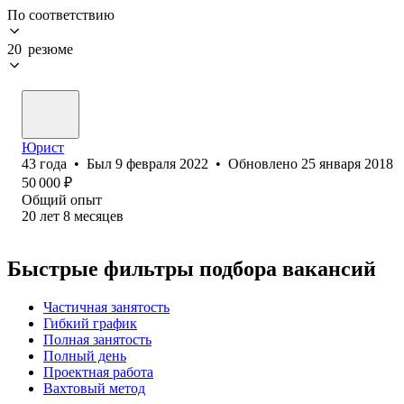
По соответствию
20 резюме
Юрист
43
года
•
Был
9 февраля 2022
•
Обновлено
25 января 2018
50 000
₽
Общий опыт
20
лет
8
месяцев
Быстрые фильтры подбора вакансий
Частичная занятость
Гибкий график
Полная занятость
Полный день
Проектная работа
Вахтовый метод