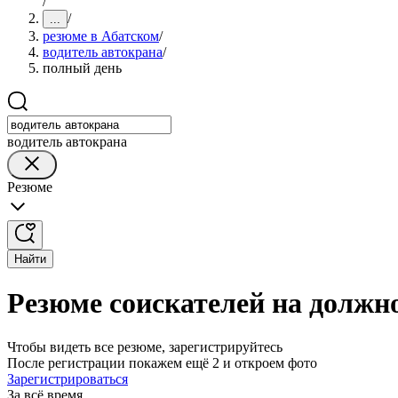
/
/
...
резюме в Абатском
/
водитель автокрана
/
полный день
водитель автокрана
Резюме
Найти
Резюме соискателей на должн
Чтобы видеть все резюме, зарегистрируйтесь
После регистрации покажем ещё 2 и откроем фото
Зарегистрироваться
За всё время