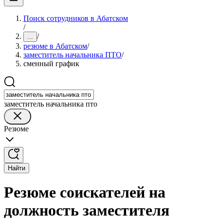
Поиск сотрудников в Абатском
/
/
...
резюме в Абатском
/
заместитель начальника ПТО
/
сменный график
заместитель начальника пто
Резюме
Найти
Резюме соискателей на
должность заместителя