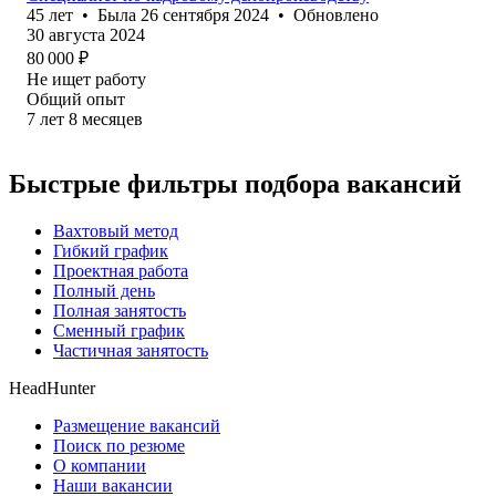
45
лет
•
Была
26 сентября 2024
•
Обновлено
30 августа 2024
80 000
₽
Не ищет работу
Общий опыт
7
лет
8
месяцев
Быстрые фильтры подбора вакансий
Вахтовый метод
Гибкий график
Проектная работа
Полный день
Полная занятость
Сменный график
Частичная занятость
HeadHunter
Размещение вакансий
Поиск по резюме
О компании
Наши вакансии