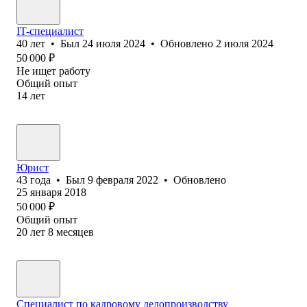
IT-специалист
40
лет
•
Был
24 июля 2024
•
Обновлено
2 июля 2024
50 000
₽
Не ищет работу
Общий опыт
14
лет
Юрист
43
года
•
Был
9 февраля 2022
•
Обновлено
25 января 2018
50 000
₽
Общий опыт
20
лет
8
месяцев
Специалист по кадровому делопроизводству