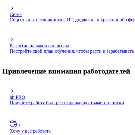
Сетка
Соцсеть для нетворкинга в ИТ, диджитал и креативной сфе
Развитие навыков и карьеры
Постройте свой план обучения, чтобы расти и зарабатывать
Привлечение внимания работодателей
hh PRO
Получите работу быстрее с преимуществами подписки
Хочу у вас работать