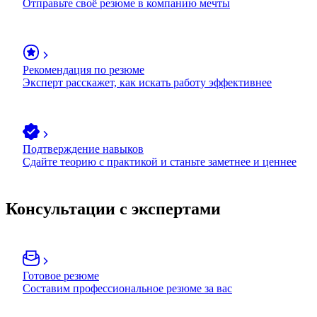
Отправьте своё резюме в компанию мечты
Рекомендация по резюме
Эксперт расскажет, как искать работу эффективнее
Подтверждение навыков
Сдайте теорию с практикой и станьте заметнее и ценнее
Консультации с экспертами
Готовое резюме
Составим профессиональное резюме за вас