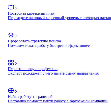
Построить карьерный план
Переходите на новый карьерный уровень с помощью наста
Проработать стратегию поиска
Поможем искать работу быстрее и эффективнее
Перейти в новую профессию
Эксперт подскажет, с чего начать смену направления
Найти работу за границей
Наставник поможет найти работу в зарубежной компании