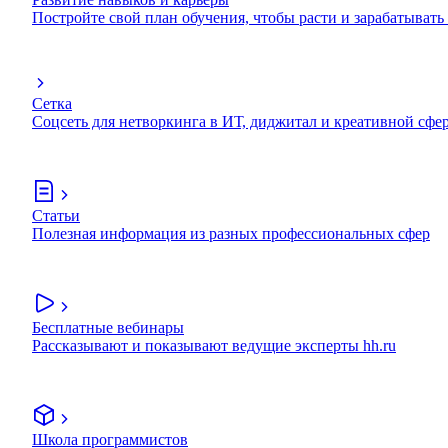
Постройте свой план обучения, чтобы расти и зарабатывать
Сетка
Соцсеть для нетворкинга в ИТ, диджитал и креативной сфе
Статьи
Полезная информация из разных профессиональных сфер
Бесплатные вебинары
Рассказывают и показывают ведущие эксперты hh.ru
Школа программистов