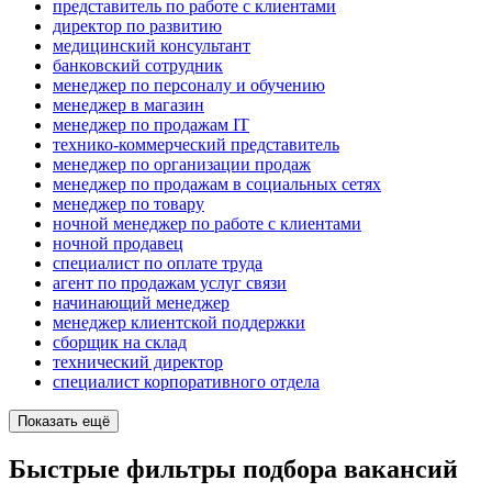
представитель по работе с клиентами
директор по развитию
медицинский консультант
банковский сотрудник
менеджер по персоналу и обучению
менеджер в магазин
менеджер по продажам IT
технико-коммерческий представитель
менеджер по организации продаж
менеджер по продажам в социальных сетях
менеджер по товару
ночной менеджер по работе с клиентами
ночной продавец
специалист по оплате труда
агент по продажам услуг связи
начинающий менеджер
менеджер клиентской поддержки
сборщик на склад
технический директор
специалист корпоративного отдела
Показать ещё
Быстрые фильтры подбора вакансий