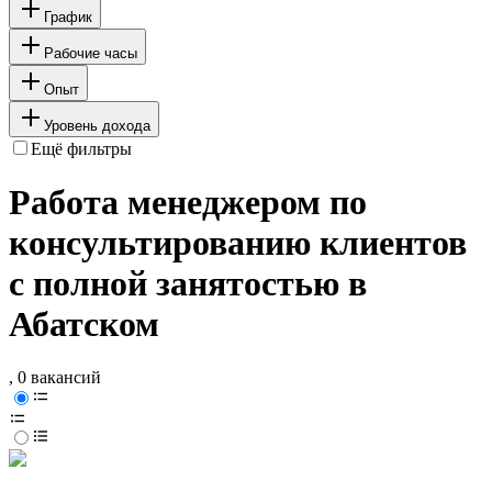
График
Рабочие часы
Опыт
Уровень дохода
Ещё фильтры
Работа менеджером по
консультированию клиентов
с полной занятостью в
Абатском
, 0 вакансий