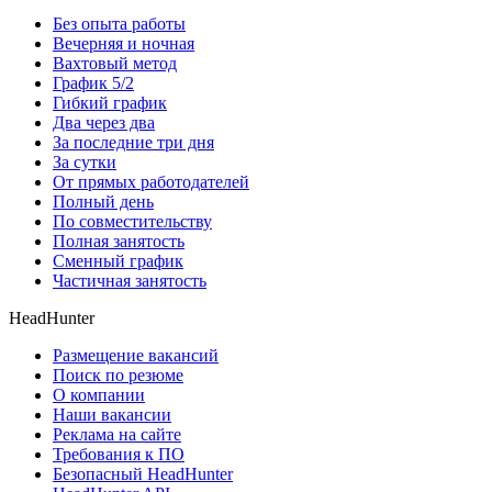
Без опыта работы
Вечерняя и ночная
Вахтовый метод
График 5/2
Гибкий график
Два через два
За последние три дня
За сутки
От прямых работодателей
Полный день
По совместительству
Полная занятость
Сменный график
Частичная занятость
HeadHunter
Размещение вакансий
Поиск по резюме
О компании
Наши вакансии
Реклама на сайте
Требования к ПО
Безопасный HeadHunter