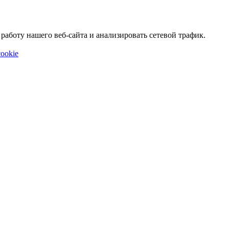
аботу нашего веб-сайта и анализировать сетевой трафик.
ookie