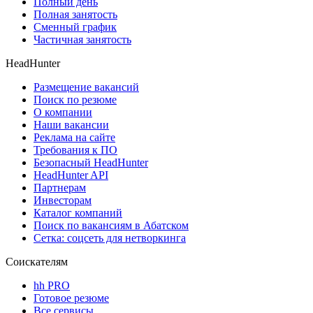
Полный день
Полная занятость
Сменный график
Частичная занятость
HeadHunter
Размещение вакансий
Поиск по резюме
О компании
Наши вакансии
Реклама на сайте
Требования к ПО
Безопасный HeadHunter
HeadHunter API
Партнерам
Инвесторам
Каталог компаний
Поиск по вакансиям в Абатском
Сетка: соцсеть для нетворкинга
Соискателям
hh PRO
Готовое резюме
Все сервисы