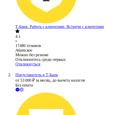
Т-Банк. Работа с клиентами. Встречи с клиентами
4.1
•
17480
отзывов
Абатское
Можно без резюме
Откликнитесь среди первых
Откликнуться
Представитель в Т-Банк
от
53 000
₽
за месяц,
до вычета налогов
Без опыта