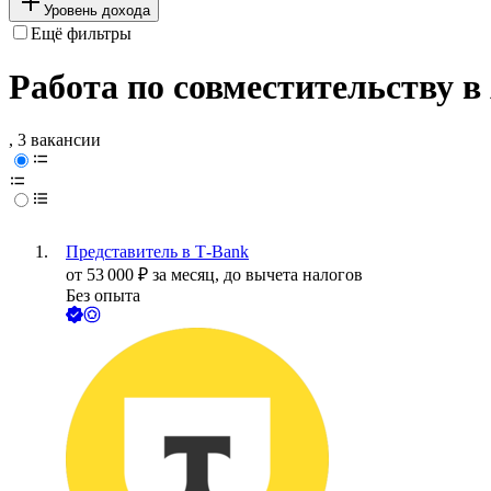
Уровень дохода
Ещё фильтры
Работа по совместительству в
, 3 вакансии
Представитель в Т-Bank
от
53 000
₽
за месяц,
до вычета налогов
Без опыта