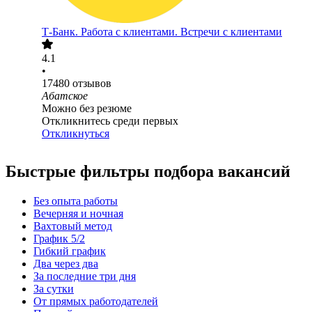
Т-Банк. Работа с клиентами. Встречи с клиентами
4.1
•
17480
отзывов
Абатское
Можно без резюме
Откликнитесь среди первых
Откликнуться
Быстрые фильтры подбора вакансий
Без опыта работы
Вечерняя и ночная
Вахтовый метод
График 5/2
Гибкий график
Два через два
За последние три дня
За сутки
От прямых работодателей