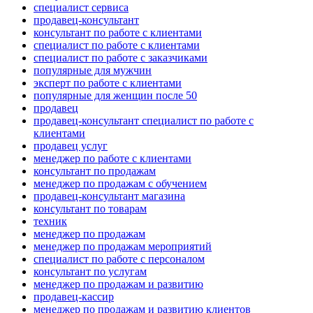
специалист сервиса
продавец-консультант
консультант по работе с клиентами
специалист по работе с клиентами
специалист по работе с заказчиками
популярные для мужчин
эксперт по работе с клиентами
популярные для женщин после 50
продавец
продавец-консультант специалист по работе с
клиентами
продавец услуг
менеджер по работе с клиентами
консультант по продажам
менеджер по продажам с обучением
продавец-консультант магазина
консультант по товарам
техник
менеджер по продажам
менеджер по продажам мероприятий
специалист по работе с персоналом
консультант по услугам
менеджер по продажам и развитию
продавец-кассир
менеджер по продажам и развитию клиентов