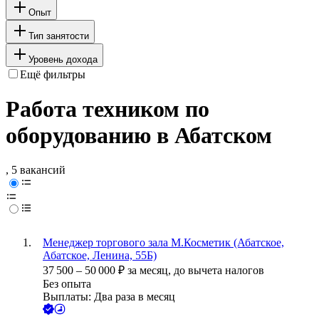
Опыт
Тип занятости
Уровень дохода
Ещё фильтры
Работа техником по
оборудованию в Абатском
, 5 вакансий
Менеджер торгового зала М.Косметик (Абатское,
Абатское, Ленина, 55Б)
37 500
–
50 000
₽
за месяц,
до вычета налогов
Без опыта
Выплаты: Два раза в месяц