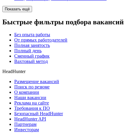
Показать ещё
Быстрые фильтры подбора вакансий
Без опыта работы
От прямых работодателей
Полная занятость
Полный день
Сменный график
Вахтовый метод
HeadHunter
Размещение вакансий
Поиск по резюме
О компании
Наши вакансии
Реклама на сайте
Требования к ПО
Безопасный HeadHunter
HeadHunter API
Партнерам
Инвесторам