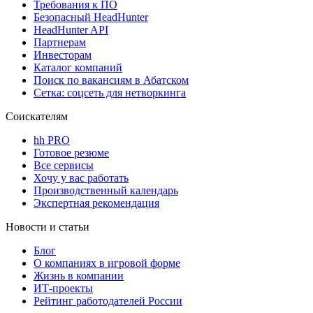
Требования к ПО
Безопасный HeadHunter
HeadHunter API
Партнерам
Инвесторам
Каталог компаний
Поиск по вакансиям в Абатском
Сетка: соцсеть для нетворкинга
Соискателям
hh PRO
Готовое резюме
Все сервисы
Хочу у вас работать
Производственный календарь
Экспертная рекомендация
Новости и статьи
Блог
О компаниях в игровой форме
Жизнь в компании
ИТ-проекты
Рейтинг работодателей России