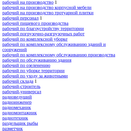
рабочий на производство
1
рабочий на производство корпусной мебели
рабочий на производство тротуарной плитки
рабочий персонал
1
рабочий пищевого производства
рабочий по благоустройству территории
рабочий погрузочно-разгрузочных работ
рабочий по комплексной уборке
рабочий по комплексному обслуживанию зданий и
сооружений
рабочий по комплексному обслуживанию производства
рабочий по обслуживанию здания
рабочий по озеленению
рабочий по уборке территории
рабочий по уходу за животными
рабочий склада
1
рабочий-строитель
рабочий-универсал
радиоведущий
радиоинженер
радиомеханик
радиомонтажник
радиотехник
раздельщик рыбы
разметчик