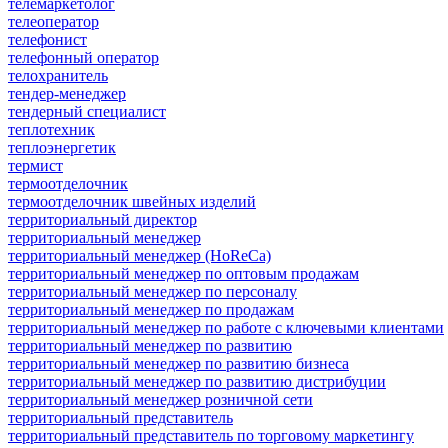
телемаркетолог
телеоператор
телефонист
телефонный оператор
телохранитель
тендер-менеджер
тендерный специалист
теплотехник
теплоэнергетик
термист
термоотделочник
термоотделочник швейных изделий
территориальный директор
территориальный менеджер
территориальный менеджер (HoReCa)
территориальный менеджер по оптовым продажам
территориальный менеджер по персоналу
территориальный менеджер по продажам
территориальный менеджер по работе с ключевыми клиентами
территориальный менеджер по развитию
территориальный менеджер по развитию бизнеса
территориальный менеджер по развитию дистрибуции
территориальный менеджер розничной сети
территориальный представитель
территориальный представитель по торговому маркетингу