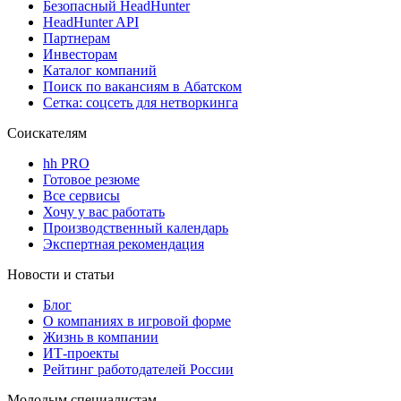
Безопасный HeadHunter
HeadHunter API
Партнерам
Инвесторам
Каталог компаний
Поиск по вакансиям в Абатском
Сетка: соцсеть для нетворкинга
Соискателям
hh PRO
Готовое резюме
Все сервисы
Хочу у вас работать
Производственный календарь
Экспертная рекомендация
Новости и статьи
Блог
О компаниях в игровой форме
Жизнь в компании
ИТ-проекты
Рейтинг работодателей России
Молодым специалистам