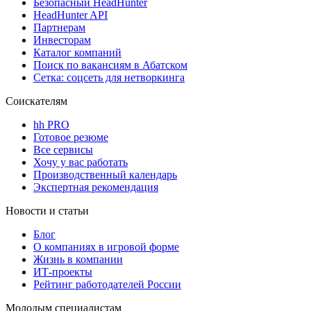
Безопасный HeadHunter
HeadHunter API
Партнерам
Инвесторам
Каталог компаний
Поиск по вакансиям в Абатском
Сетка: соцсеть для нетворкинга
Соискателям
hh PRO
Готовое резюме
Все сервисы
Хочу у вас работать
Производственный календарь
Экспертная рекомендация
Новости и статьи
Блог
О компаниях в игровой форме
Жизнь в компании
ИТ-проекты
Рейтинг работодателей России
Молодым специалистам