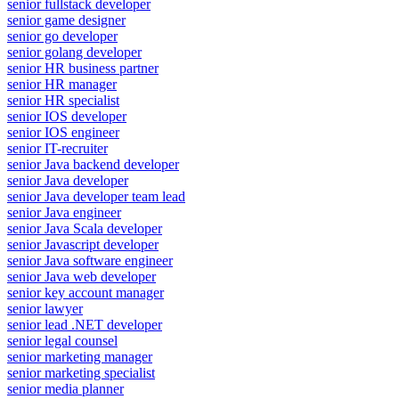
senior fullstack developer
senior game designer
senior go developer
senior golang developer
senior HR business partner
senior HR manager
senior HR specialist
senior IOS developer
senior IOS engineer
senior IT-recruiter
senior Java backend developer
senior Java developer
senior Java developer team lead
senior Java engineer
senior Java Scala developer
senior Javascript developer
senior Java software engineer
senior Java web developer
senior key account manager
senior lawyer
senior lead .NET developer
senior legal counsel
senior marketing manager
senior marketing specialist
senior media planner